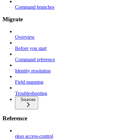
Command branches
Migrate
Overview
Before you start
Command reference
Identity resolution
Field mapping
Troubleshooting
Sources
Reference
ekso access-control