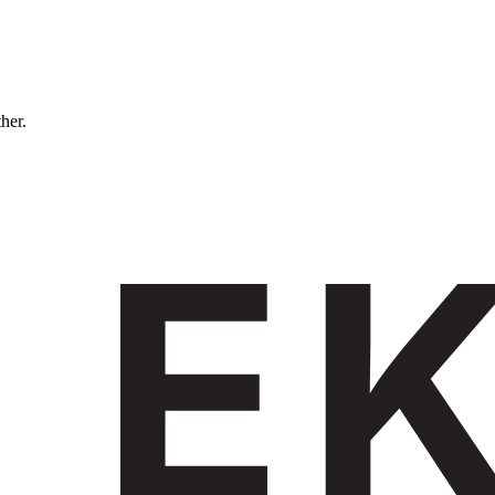
ther.