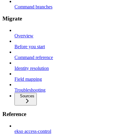
Command branches
Migrate
Overview
Before you start
Command reference
Identity resolution
Field mapping
Troubleshooting
Sources
Reference
ekso access-control