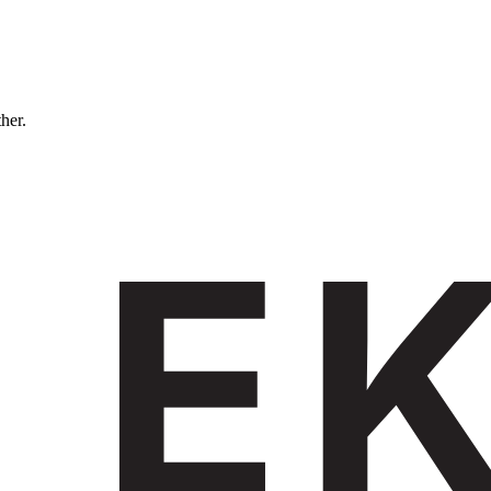
ther.