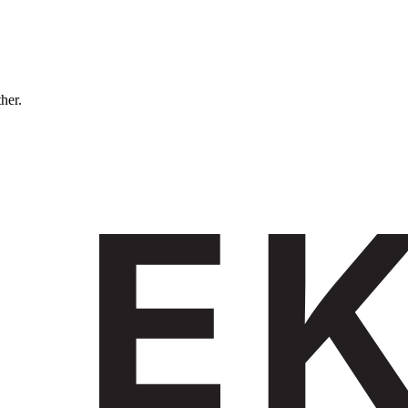
ther.