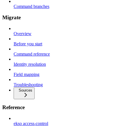
Command branches
Migrate
Overview
Before you start
Command reference
Identity resolution
Field mapping
Troubleshooting
Sources
Reference
ekso access-control